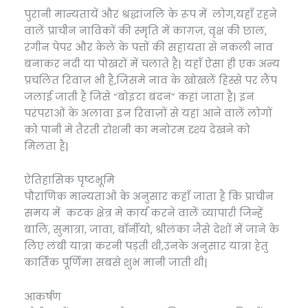
पुरानी मान्यतायें और श्रद्धांजलि के रूप में लोग,यहाँ रहने
वालें प्राचीन नाविकों की स्मृति में काग़ज़, वृक्ष की छाल,
रंगीन पेपर और केले के पत्तों की सहायता से नक़ली नाव
बनाकर नदी या पोखरों में चलाते है| यहाँ ऐसा ही एक अन्य
प्रचलित रिवाज़ भी है,जिसमे नाव के खोखलें हिस्से पर लैंप
जलाई जाती है जिसे “बोइटा बंदन” कहां जाता है| इन
परंपराओं के अलावा इन रिवाज़ों से यहां आने वालें लोगों
को पानी मे तैरती रोशनी का मनोरम दृश्य देखने को
मिलता है|
ऐतिहासिक पृष्टभूमि
पौराणिक मान्यताओं के अनुसार कहाँ जाता है कि प्राचीन
समय में कटक क्षेत्र मे कार्य करने वालें व्यापारी जिन्हें
बालि, सुमात्रा, जावा, बॉर्नीयो, श्रीलंका जैसे देशों में जाने के
लिए लंबी यात्रा करनी पड़ती थी,उनके अनुसार यात्रा हेतु
कार्तिक पूर्णिमा सबसे शुभ मानी जाती थी|
आकर्षण