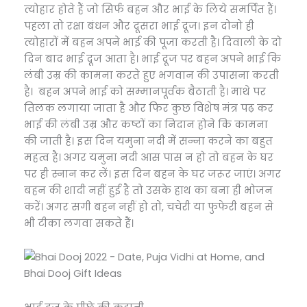
त्योहार होते हैं जो सिर्फ बहन और भाई के लिये समर्पित हैं।
पहला तो रक्षा बंधन और दूसरा भाई दूज। इन दोनो ही
त्योहारों में बहन अपने भाई की पूजा करती है। दिवाली के दो
दिन बाद भाई दूज आता है। भाई दूज पर बहन अपने भाई कि
लंबी उम्र की कामना करते हुए भगवान की उपासना करती
है। बहन अपने भाई को सम्मानपूर्वक बैठाती है। माथे पर
तिलक लगाया जाता है और फिर कुछ विशेष मंत्र पढ़ कर
भाई की लंबी उम्र और कष्टों का निदान होने कि कामना
की जाती है। इस दिन यमुना नदी में सन्ना करने का बहुत
महत्व है। अगर यमुना नदी आस पास न हो तो बहन के घर
पर ही स्नान कर लें। इस दिन बहन के घर जरूर जाएं। अगर
बहन की शादी नहीं हुई है तो उसके हाथ का बना ही भोजन
करें। अगर सगी बहन नहीं हो तो, चचेरी या फुफेरी बहन से
भी टीका लगवा सकते हैं।