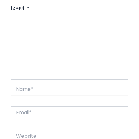
टिप्पणी
*
Name*
Email*
Website