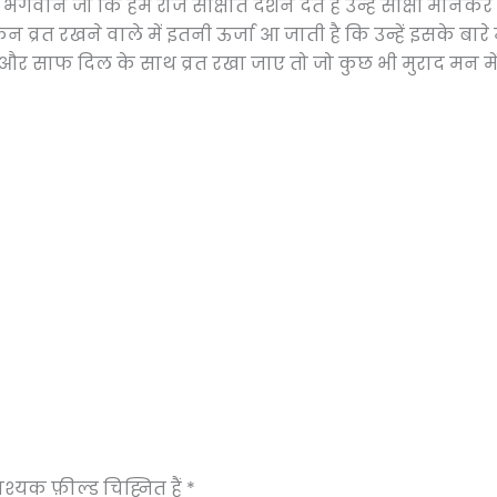
गवान जो कि हमें रोज साक्षात दर्शन देते हैं उन्हें साक्षी मानकर
न व्रत रखने वाले में इतनी ऊर्जा आ जाती है कि उन्हें इसके बारे म
ा और साफ दिल के साथ व्रत रखा जाए तो जो कुछ भी मुराद मन मे
्यक फ़ील्ड चिह्नित हैं
*