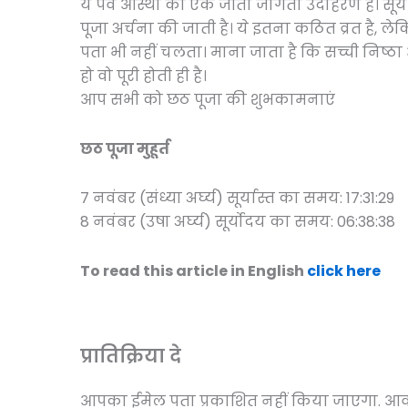
ये पर्व आस्था का एक जीता जागता उदाहरण है। सूर्य भ
पूजा अर्चना की जाती है। ये इतना कठित व्रत है, लेकि
पता भी नहीं चलता। माना जाता है कि सच्ची निष्ठ
हो वो पूरी होती ही है।
आप सभी को छठ पूजा की शुभकामनाएं
छठ पूजा मुहूर्त
7 नवंबर (संध्या अर्घ्य) सूर्यास्त का समय: 17:31:29
8 नवंबर (उषा अर्घ्य) सूर्योदय का समय: 06:38:38
To read this article in English
click here
प्रातिक्रिया दे
आपका ईमेल पता प्रकाशित नहीं किया जाएगा.
आवश