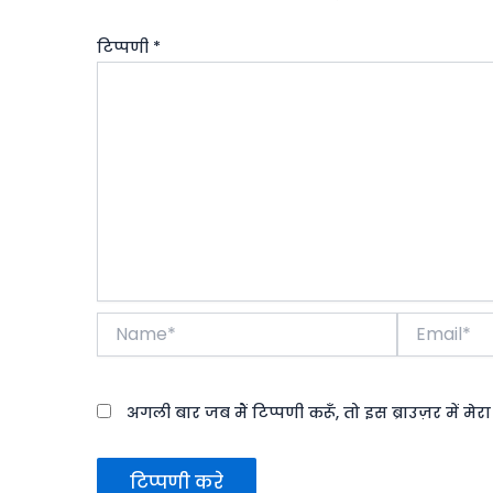
टिप्पणी
*
Name*
Email*
अगली बार जब मैं टिप्पणी करूँ, तो इस ब्राउज़र में मे