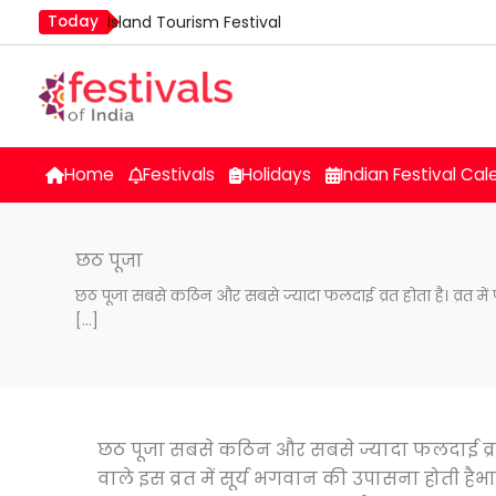
Skip
Today
Island Tourism Festival
to
Kailash Fair
content
Mim Kut
Nashik Kumbh Mela
Nehru Trophy Boat Race
Home
Festivals
Holidays
Indian Festival Cal
Quit India Day
छठ पूजा
छठ पूजा सबसे कठिन और सबसे ज्यादा फलदाई व्रत होता है। व्रत में 
[…]
छठ पूजा सबसे कठिन और सबसे ज्यादा फलदाई व्रत हो
वाले इस व्रत में सूर्य भगवान की उपासना होती हैभा