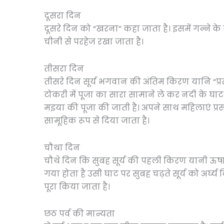
दूसरा दिन
दूसरे दिन को “खरना” कहा जाता है। इसमें गन्ने क
चीनी से परहेज रखा जाता है।
तीसरा दिन
तीसरे दिन सूर्य भगवान की अंतिम किरण यानि “प्रत
टोकरी में पूजा का सारा सामाने ले कर नदी के घाट प
मइया की पूजा की जाती है। अपने साथ महिलाएं प्रसाद
सामूहिक रूप से दिया जाता है।
चौथा दिन
चौथे दिन कि सुबह सूर्य की पहली किरण यानी ऊषा तो
गया होता है उसी घाट पर सुबह चढ़ते सूर्य को अर्घ्
पूरा किया जाता है।
छठ पर्व की मान्यता