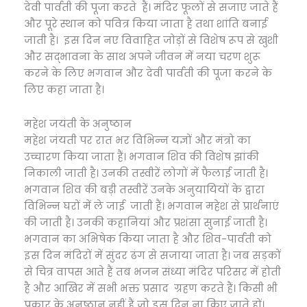
देवी पार्वती की पूजा करते हैं। मंदिर फूलों से सजाए जाते हैं
और पूरे स्थान को पवित्र किया जाता है तथा शांति बनाई
जाती है। इस दिन नए विवाहित जोड़ों से विशेष रूप से खुशी
और सद्भावना के साथ अपने जीवन में नया चरण शुरू
करने के लिए भगवान और देवी पार्वती की पूजा करने के
लिए कहा जाता है।
महेश जयंती के अनुष्ठान
महेश जंयती पर रात भर विभिन्न यज्ञों और मंत्रो का
उच्चारण किया जाता हैं। भगवान शिव की विशेष झांकी
निकाली जाती है। उनकी तस्वीरें लोगों में फैलाई जाती है।
भगवान शिव की बड़ी तस्वीरें उनके अनुयायियों के द्वारा
विभिन्न घरों में ले जाई जाती हैं। भगवान महेश से प्रार्थनाएं
की जाती है। उनकी कहानियां और प्रशंसा सुनाई जाती है।
भगवान का अभिषेक किया जाता है और शिव-पार्वती को
इस दिन मंदिरों में सुंदर ढंग से सजाया जाता है। जब सड़कों
से चित्र वापस आते हैं तब भजन संध्या मंदिर परिसर में होती
है और आखिर में सभी भक्त प्रसाद ग्रहण करते हैं। किसी भी
प्रकार के अनुष्ठान नहीं हैं जो इस दिन ना किए जाते हों।