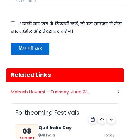
अगली बार जब मैं टिप्पणी करूँ, तो इस ब्राउज़र में मेरा
नाम, ईमेल और वेबसाइट सहेजें।
Related Links
Nehru Trophy Boat Race
Mahesh Navami – Tuesday, June 23,...
08
Kerala
Today
AUGUST
Forthcoming Festivals
Quit India Day
08
All India
Today
AUGUST