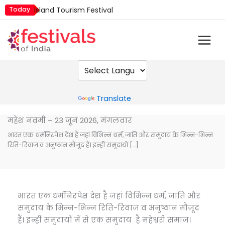
Skip
Today
Island Tourism Festival
to
Kailash Fair
content
Mim Kut
Nashik Kumbh Mela
Nehru Trophy Boat Race
Quit India Day
Powered by
Translate
महेश नवमी – 23 जून 2026, मंगलवार
भारत एक धर्मनिरपेक्ष देश है जहां विभिन्न धर्म, जाति और समुदाय के भिन्न-भिन्न
रिति-रिवाज व अनुष्ठान मौजूद हैं। इन्हीं समुदायों […]
भारत एक धर्मनिरपेक्ष देश है जहां विभिन्न धर्म, जाति और
समुदाय के भिन्न-भिन्न रिति-रिवाज व अनुष्ठान मौजूद
हैं। इन्हीं समुदायों में से एक समुदाय है महेश्वरी समाज।