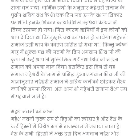
नामक बेटा होने का आशिर्वाद दिया। बाद में वह राज्य का
राजा बन गया। धार्मिक ग्रंथो के अनुसार महेश्वरी समाज के
पूर्वज क्षत्रिय वंश के थे। एक दिन जब इनके वंशज शिकार
पर थे तो इनके शिकार कार्यविधि से ऋषियों के यज्ञ में
विघ्न उत्पन्न हो गया। जिस कारण ऋषियों ने इन लोगों को
श्राप दे दिया था कि तुम्हारे वंश का पतन हो जायेगा। महेश्वरी
समाज इसी श्राप के कारण ग्रसित हो गया था । किन्तु ज्येष्ठ
माह में शुक्ल पक्ष की नवमी के दिन भगवान शिव जी की
कृपा से उन्हें श्राप से मुक्ति मिल गई तथा शिव जी ने इस
समाज को अपना नाम दिया। इसलिए इस दिन से यह
समाज महेश्वरी के नाम से प्रसिद्ध हुआ। भगवान शिव जी की
आज्ञानुसार महेश्वरी समाज ने क्षत्रिय कर्म को छोड़कर वैश्य
कर्म को अपना लिया। अतः आज भी महेश्वरी समाज वैश्य रूप
में पहचाने जाते है।
महेश नवमी का जश्न
महेश नवमी मुख्य रूप से हिंदुओं का त्यौहार है और देश के
कई हिस्सों में विशेष रूप से राजस्थान में मनाया जाता है।
देश के सभी हिस्सों में भक्त इस दिन भगवान महेश और