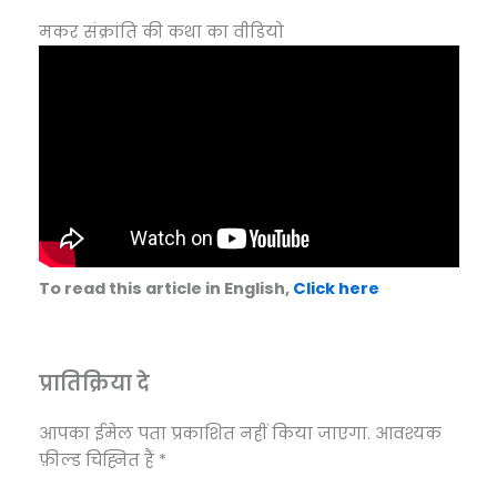
मकर संक्रांति की कथा का वीडियो
To read this article in English,
Click here
प्रातिक्रिया दे
आपका ईमेल पता प्रकाशित नहीं किया जाएगा.
आवश्यक
फ़ील्ड चिह्नित हैं
*