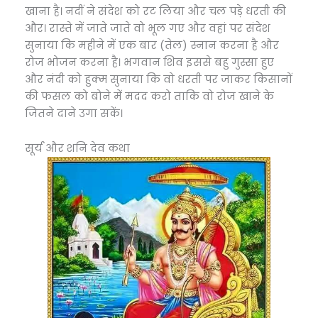
खाना है। नदीं ने संदेश को रट लिया और चल पड़े धरती की
और। रास्ते में जाते जाते वो भूल गए और वहां पर संदेश
सुनाया कि महीने में एक बार (तेल) स्नान करना है और
रोज भोजन करना है। भगवान शिव इससे बहु गुस्सा हुए
और नंदी को हुक्म सुनाया कि वो धरती पर जाकर किसानों
की फसल को बोने में मदद करो ताकि वो रोज खाने के
जितने दाने उगा सकें।
सूर्य और शनि देव कथा