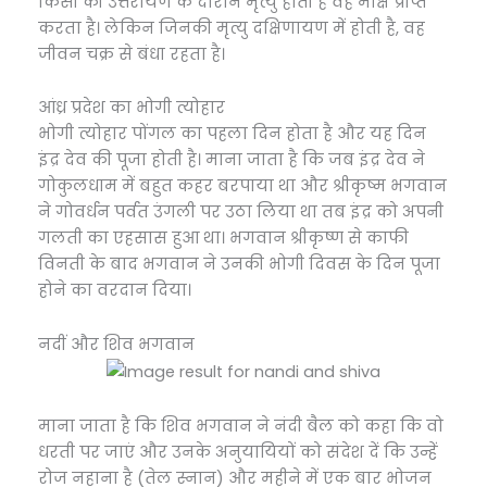
किसी की उत्तरायण के दौरान मृत्यु होती है वह मोक्ष प्राप्त
करता है। लेकिन जिनकी मृत्यु दक्षिणायण में होती है, वह
जीवन चक्र से बंधा रहता है।
आंध्र प्रदेश का भोगी त्योहार
भोगी त्योहार पोंगल का पहला दिन होता है और यह दिन
इंद्र देव की पूजा होती है। माना जाता है कि जब इंद्र देव ने
गोकुलधाम में बहुत कहर बरपाया था और श्रीकृष्म भगवान
ने गोवर्धन पर्वत उंगली पर उठा लिया था तब इंद्र को अपनी
गलती का एहसास हुआ था। भगवान श्रीकृष्ण से काफी
विनती के बाद भगवान ने उनकी भोगी दिवस के दिन पूजा
होने का वरदान दिया।
नदीं और शिव भगवान
माना जाता है कि शिव भगवान ने नंदी बैल को कहा कि वो
धरती पर जाएं और उनके अनुयायियों को संदेश दें कि उन्हें
रोज नहाना है (तेल स्नान) और महीने में एक बार भोजन