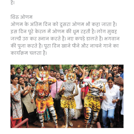
है।
थिरु ओणम
ओणम के अंतिम दिन को दूसरा ओणम भी कहा जाता है।
इस दिन पूरे केरल में ओणम की धूम रहती है। लोग सुबह
जल्दी उठ कर स्नान करते हैं। नए कपड़े डालते हैं। भगवान
की पूजा करते हैं। पूरा दिन खाने पीने और नाचने गाने का
कार्यक्रम चलता है।