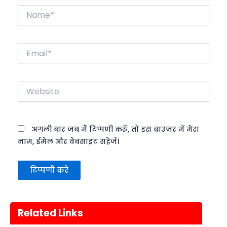
Name*
Email*
Website
अगली बार जब मैं टिप्पणी करूँ, तो इस ब्राउज़र में मेरा
नाम, ईमेल और वेबसाइट सहेजें।
Related Links