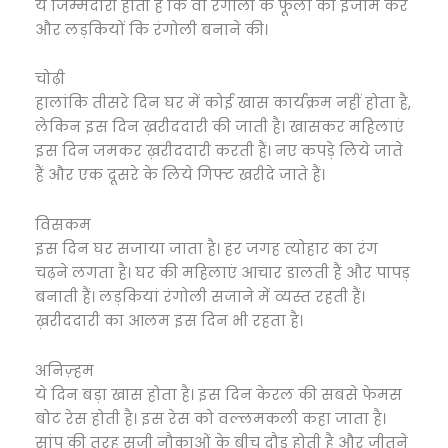
ये जिम्मेदारी होती है कि वो रंगोली के फूलों का इंजाम करें
और लड़कियों कि रंगोली बनाने की।
चोढ़ी
हालांकि तीसरे दिन घर में कोई खास कार्यक्रम नहीं होता है,
लेकिन इस दिन ख़रीददारी की जाती है। खासकर महिलाएं
इस दिन जमकर ख़रीददारी करती हैं। नए कपड़े लिये जाते
हैं और एक दूसरे के लिये गिफ्ट खरीदे जाते हैं।
विसकम
इस दिन घर सजाया जाता है। हर जगह त्योहार का रंग
चढ़ने लगता है। घर की महिलाएं आचार डालती हैं और पापड़
बनाती हैं। लड़कियां रंगोली सजाने में व्यस्त रहती हैं।
ख़रीददारी का आलम इस दिन भी रहता है।
अनिज़्हम
ये दिन बड़ा खास होता है। इस दिन केरल की सबसे फेमस
बोट रेस होती है। इस रेस को वल्लमकली कहा जाता है।
सांप की तरह सजी नौकाओं के बीच दौड़ होती है और जीतने