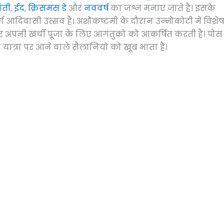
यंती
,
ईद
,
क्रिसमस डे
और
नववर्ष
का जश्न मनाए जाते है। इसके
ण आदिवासी उत्सव है। अशोकष्टमी के दौरान उन्नोकोटी में विशेष
िर अपनी खर्ची पूजा के लिए आगंतुको को आकर्षित करती है। पोस
की यात्रा पर आने वाले सैलानियो को खूब भाता है।