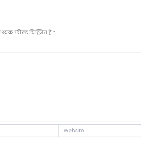
्यक फ़ील्ड चिह्नित हैं
*
Website