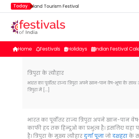
Skip
Today
Island Tourism Festival
to
Kailash Fair
content
Luv Kush Jayanti
Mim Kut
Nashik Kumbh Mela
Home
Festivals
Holidays
Indian Festival Cal
त्रिपुरा के त्यौहार
भारत का पूर्वोतर राज्य त्रिपुरा अपने खान-पान वेष-भूषा के साथ 
त्रिपुरा में […]
भारत का पूर्वोतर राज्य त्रिपुरा अपने खान-पान वेष-भ
काफी हद तक हिन्दूओ का प्रभुत्व है। इसलिए यहा पर
है। त्रिपुरा के मुख्य त्यौहार
दुर्गा पूजा
जो
दशहरा
के स