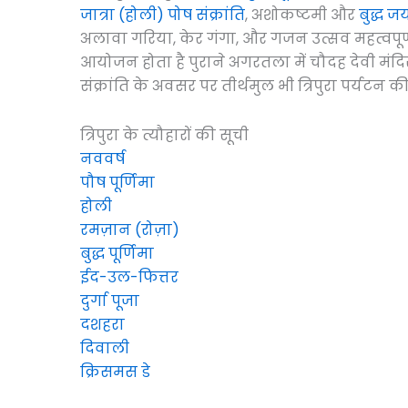
जात्रा (होली)
पोष संक्रांति
, अशोकष्टमी और
बुद्ध ज
अलावा गरिया, केर गंगा, और गजन उत्सव महत्वपूर्
आयोजन होता है पुराने अगरतला में चौदह देवी मंद
संक्रांति के अवसर पर तीर्थमुल भी त्रिपुरा पर्यटन 
त्रिपुरा के त्यौहारों की सूची
नववर्ष
पौष पूर्णिमा
होली
रमज़ान (रोज़ा)
बुद्ध पूर्णिमा
ईद-उल-फित्तर
दुर्गा पूजा
दशहरा
दिवाली
क्रिसमस डे