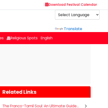
Download Festival Calendar
Powered by
Translate
es
Religious Spots
English
Related Links
The Franco-Tamil Soul: An Ultimate Guide...