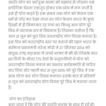
अर्थात योग का अर्थ हुआ आत्मा को ब्रह्मांड से जोड़ना। जब
शारिरिक चेतना एकजुट होकर एक ध्येय में लग जाती है
इसे ही योग कहते हैं। एक समय तक योग को केवल एक
धर्म से जोड़ कर देखा जाता था। योग केवल भारत के कुछ
हिस्सों में ही सिमटकर रह गया था। किन्तु आज योग पूरे
विश्व में व्यापाक रुप से विद्यमान है। जिसका नतीजा है कि
आज 21 जून को पूरा विश्व अंतराष्ट्रीय योग दिवस मनाता है।
इस दिन को अंतराष्ट्रीय स्तर पर मनाने की पहल भारत के
वर्तमान प्रधानमंत्री नरेन्द्र मोदी ने 27 सिंतबर 2014 को
संयुक्त राष्ट्र महासभा में अपने भाषण में की थी। जिसके बाद
90 दिनों के भीतर 175 देशों के अनुयायियों ने योग को
अंतराष्ट्रीय दिवस मनाने का प्रस्ताव सर्वसम्मति से पारित
कर दिया और पहली बार 21 जून 2015 को पूरे विश्व ने एक
साथ योगा कर योग दिवस मनाया। इसके बाद से प्रतिवर्ष
21 जून को अंतराष्ट्रीय योग दिवस पूरे विश्व में मनाया जाता
है।
योग का इतिहास
कहा जाता है कि योग की उत्पति मनुष्य के साथ ही हुई थी।