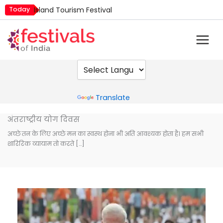
Skip
Today
Island Tourism Festival
to
Kailash Fair
content
Kamika Ekadashi
Mim Kut
Nashik Kumbh Mela
Powered by
Translate
अंतराष्ट्रीय योग दिवस
अच्छे तन के लिए अच्छे मन का स्वस्थ होना भी अति आवश्यक होता है। हम सभी
शारिरिक व्यायाम तो करते […]