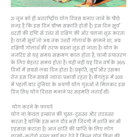
21 जून को ही अंतर्राष्ट्रीय योग दिवस बनाए जाने के पीछे
वजह है कि इस दिन ग्रीष्म संक्रांति होती है। इस दिन सूर्य
धरती की दृष्टि से उत्तर से दक्षिण की ओर चलना शुरू करता
है। यानी सूर्य जो अब तक उत्तरी गोलार्ध के सामने था, अब
दक्षिणी गोलार्ध की तरफ बढऩा शुरु हो जाता है। योग के
नजरिए से यह समय संक्रमण काल होता है, यानी रूपांतरण
के लिए बेहतर समय होता है। यही नहीं यह दिन वर्ष के 365
दिनों में सबसे लंबा दिन होता है। प्रकृति, सूर्य और उसका
तेज इस दिन सबसे ज्यादा प्रभावी रहता है। बेंगलुरू में 2011
में पहली बार दुनिया के अग्रणी योग गुरुओं ने मिलकर इस
दिन विश्व योग दिवस मनाने पर सहमति जताई थी।
योग करने के फायदे
योग ना केवल इन्सान की चुस्त-दुरुस्त और तंदरुस्त
करता है बल्कि इस भाग दौड़ भरी जिंदगी में शांति का भी
एहसास कराता है। आज शांति की प्राप्ति के लिए लोग
लाखों-करोड़ो रुपय खर्च कर देते हैं किन्तु योग बिना की