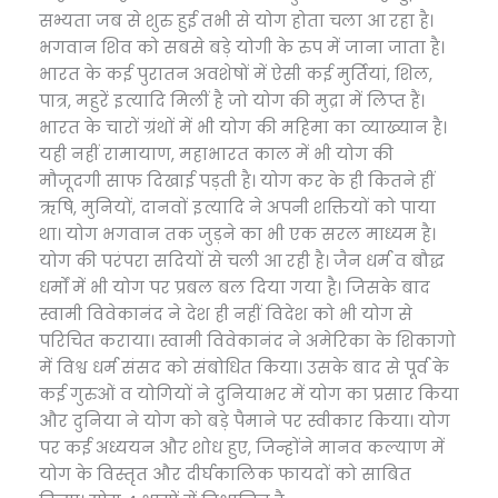
सभ्यता जब से शुरु हुई तभी से योग होता चला आ रहा है।
भगवान शिव को सबसे बड़े योगी के रुप में जाना जाता है।
भारत के कई पुरातन अवशेषों में ऐसी कई मुर्तियां, शिल,
पात्र, महुरें इत्यादि मिलीं है जो योग की मुद्रा में लिप्त हैं।
भारत के चारों ग्रंथों में भी योग की महिमा का व्याख्यान है।
यही नहीं रामायाण, महाभारत काल में भी योग की
मौजूदगी साफ दिखाई पड़ती है। योग कर के ही कितने हीं
ऋषि, मुनियों, दानवों इत्यादि ने अपनी शक्तियों को पाया
था। योग भगवान तक जुड़ने का भी एक सरल माध्यम है।
योग की परंपरा सदियों से चली आ रही है। जैन धर्म व बौद्ध
धर्मों में भी योग पर प्रबल बल दिया गया है। जिसके बाद
स्वामी विवेकानंद ने देश ही नहीं विदेश को भी योग से
परिचित कराया। स्वामी विवेकानंद ने अमेरिका के शिकागो
में विश्व धर्म संसद को संबोधित किया। उसके बाद से पूर्व के
कई गुरुओं व योगियों ने दुनियाभर में योग का प्रसार किया
और दुनिया ने योग को बड़े पैमाने पर स्वीकार किया। योग
पर कई अध्ययन और शोध हुए, जिन्होंने मानव कल्याण में
योग के विस्तृत और दीर्घकालिक फायदों को साबित