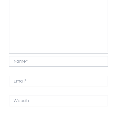
Name*
Email*
Website