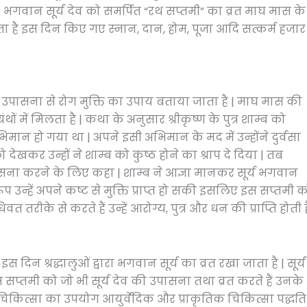
गवान सूर्य देव को समर्पित “रथ सप्तमी” का व्रत माघ मास के
यता है इस दिन किए गए स्नान, दान, होम, पूजा आदि सत्कर्म हजार
की उपासना से रोग मुक्ति का उपाय बताया जाता है | माघ मास की
थों में मिलता है | कथा के अनुसार श्रीकृष्ण के पुत्र शाम्ब को
 हो गया था | अपने इसी अभिमान के मद में उन्होंने दुर्वसा
कर उन्हों ने शाम्ब को कुष्ठ होने का श्राप दे दिया | तब
ासना करने के लिए कहा | शाम्ब ने आज्ञा मानकर सूर्य भगवान
हें अपने कष्ट से मुक्ति प्राप्त हो सकी इसलिए इस सप्तमी क
तरीके से करते हैं उन्हें आरोग्य, पुत्र और धन की प्राप्ति होती ह
 इस दिन श्रद्धालुओं द्वारा भगवान सूर्य का व्रत रखा जाता है | सूर्य
स सप्तमी को जो भी सूर्य देव की उपासना तथा व्रत करते हैं उनके
्य चिकित्सा का उपयोग आयुर्वेदिक और प्राकृतिक चिकित्सा पद्धति