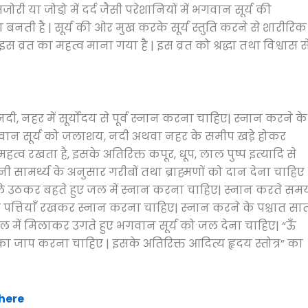
री या जोडो़ में दर्द जैसी परेशानियों में भगवान सूर्य की
बनती है | सूर्य की ओर मुख करके सूर्य स्तुति करने से शारीरिक
भी इस व्रत का महत्व माना गया है | इस व्रत को श्रद्धा तथा विश्वास स
 नहर में सूर्योदय से पूर्व स्नान करना चाहिए| स्नान करने के
गवान सूर्य को जलाशय, नदी अथवा नहर के समीप खडे़ होकर
हत्व रखता है, इसके अतिरिक्त कपूर, धूप, लाल पुष्प इत्यादि से
ामर्थ्य के अनुसार गरीबों तथा ब्राह्मणों को दान देना चाहिए 
हले उठकर बहते हुए जल में स्नान करना चाहिए| स्नान करते सम
 पत्तियाँ रखकर स्नान करना चाहिए| स्नान करने के पश्चात सा
 जल में मिलाकर उगते हुए भगवान सूर्य को जल देना चाहिए| “ऊँ
त्र का जाप करना चाहिए | इसके अतिरिक्त आदित्य हृदय स्तोत्र” का
 here