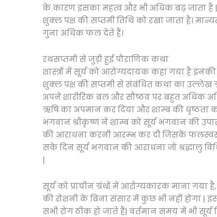
के कारण इसका महत्व और भी अधिक बढ़ जाता है | भ
शुक्ल पक्ष की सप्तमी तिथि को रखा जाता है। मान्
गुना अधिक फल देते हैं।
रथसप्तमी से जुड़ी हुई पौराणिक कथा
शास्त्रों में सूर्य को आरोग्यदायक कहा गया है इन
शुक्ल पक्ष की सप्तमी से संबंधित कथा का उल्लेख ग्रं
अपने शारीरिक बल और सौष्ठव पर बहुत अधिक अभिमान
ऋषि का अपमान कर दिया और शाम्ब की धृष्ठता को देख
भगवान श्रीकृष्ण ने शाम्ब को सूर्य भगवान की उप
की आराधना करनी आरम्भ कर दी जिसके फलस्वरूप उन्
सके दिन सूर्य भगवान की आराधना जो श्रद्धालु विधिवत 
|
सूर्य को प्राचीन ग्रंथों में आरोग्यकारक माना गया है,
की रोशनी के बिना संसार में कुछ भी नहीं होगा | इ
सभी रोग ठीक हो जाते हैं| वर्तमान समय में भी सूर