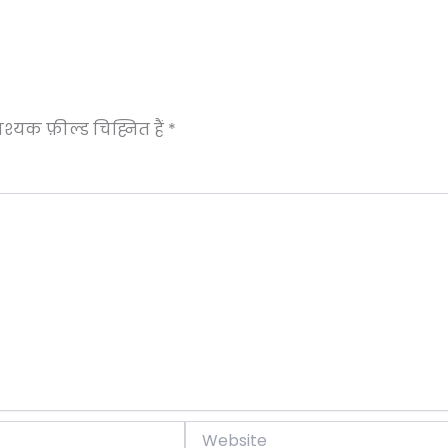
्यक फ़ील्ड चिह्नित हैं
*
Website