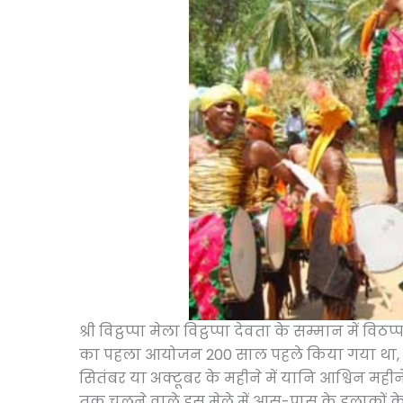
श्री विट्ठप्पा मेला विट्ठप्पा देवता के सम्मान में व
का पहला आयोजन 200 साल पहले किया गया था, तब
सितंबर या अक्टूबर के महीने में यानि आश्विन महीन
तक चलने वाले इस मेले में आस-पास के इलाकों के 