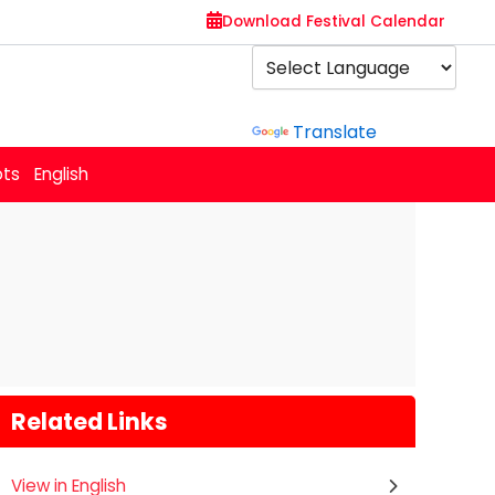
Download Festival Calendar
Powered by
Translate
ots
English
Related Links
View in English
Gogamedi Fair