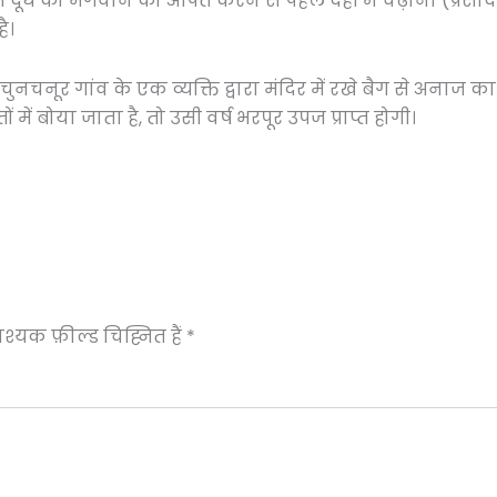
 जैसे दूध को भगवान को अर्पित करने से पहले दही में चढ़ाना (प्रसाद
ै।
चुनचनूर गांव के एक व्यक्ति द्वारा मंदिर में रखे बैग से अनाज का
में बोया जाता है, तो उसी वर्ष भरपूर उपज प्राप्त होगी।
्यक फ़ील्ड चिह्नित हैं
*