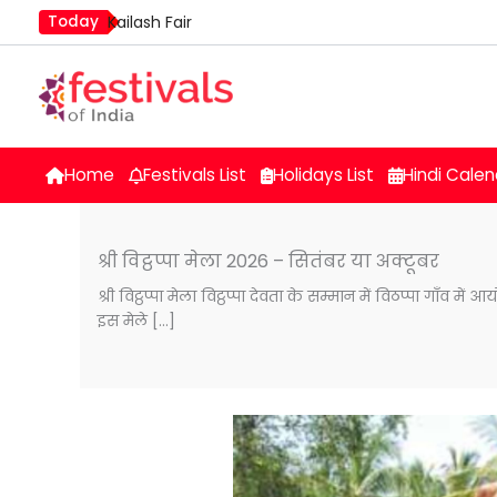
Skip
Today
Kailash Fair
to
Mim Kut
content
Nashik Kumbh Mela
Home
Festivals List
Holidays List
Hindi Calen
श्री विट्ठप्पा मेला 2026 – सितंबर या अक्टूबर
श्री विट्ठप्पा मेला विट्ठप्पा देवता के सम्मान में विठप्पा गाँव म
इस मेले […]