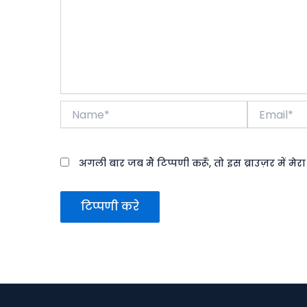
Name*
Email*
अगली बार जब मैं टिप्पणी करूँ, तो इस ब्राउज़र में मे