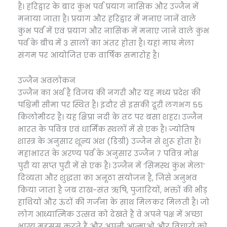
है। हरिद्वार के बाद कुंभ पर्व प्रयाग नासिक और उज्जैन में
मनाया जाता है। प्रयाग और हरिद्वार में मनाए जानें वाले
कुंभ पर्व में एवं प्रयाग और नासिक में मनाए जाने वाले कुंभ
पर्व के बीच में 3 सालों का अंतर होता है। यहां माघ मेला
संगम पर आयोजित एक वार्षिक समारोह है।
उज्जैन अवलोकन
उज्जैन का अर्थ है विजय की नगरी और यह मध्य प्रदेश की
पश्चिमी सीमा पर स्थित है। इंदौर से इसकी दूरी लगभग 55
किलोमीटर है। यह क्षिप्रा नदी के तट पर बसा शहर। उज्जैन
भारत के पवित्र एवं धार्मिक स्थलों में से एक है। ज्योतिष
शास्त्र के अनुसार शून्य अंश (डिग्री) उज्जैन से शुरू होता है।
महाभारत के अरण्य पर्व के अनुसार उज्जैन 7 पवित्र मोक्ष
पुरी या सप्त पुरी में से एक है। उज्जैन में ‘सिमस्थ कुंभ मेला’
दिव्यता और शुद्धता का अनूठा संयोजन है, जिसे अनुभव
किया जाता है जब राख-संत ऋषि, पुजारियों, भक्तों की भीड़
हाथियों और ऊंटों की गर्जना के साथ मिलकर मिलती है। जो
लोग आध्यात्मिक उत्सव को देखते हैं वे अपने पक्ष में अच्छा
भाग्य महसूस करते हैं और अपनी आत्माओं और विचारों को