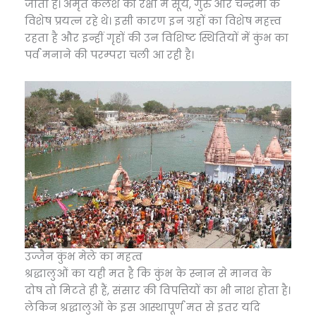
जाता है। अमृत कलश की रक्षा में सूर्य, गुरु और चन्द्रमा के
विशेष प्रयत्न रहे थे। इसी कारण इन ग्रहों का विशेष महत्त्व
रहता है और इन्हीं गृहों की उन विशिष्ट स्थितियों में कुंभ का
पर्व मनाने की परम्परा चली आ रही है।
उज्जैन कुंभ मेले का महत्व
श्रद्धालुओं का यही मत है कि कुंभ के स्नान से मानव के
दोष तो मिटते ही हैं, संसार की विपत्तियों का भी नाश होता है।
लेकिन श्रद्धालुओं के इस आस्थापूर्ण मत से इतर यदि