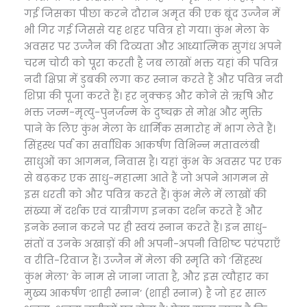
गई जिसका पीछा करने दौरान अमृत की एक बूंद उज्जैन में
भी गिर गई जिससे यह शहर पवित्र हो गया। कुंभ मेला के
अवसर पर उज्जैन की दिव्यता और आध्यात्मिक सुगंध अपने
चरम चोटी को पूरा करती है जब लाखों भक्त यहां की पवित्र
नदी क्षिप्रा में डुबकी लगा कर स्नान करते हैं और पवित्र नदी
शिप्रा की पूजा करते हैं। हर नुक्कड़ और कोने से ऋषि और
भक्त जन्म-मृत्यु-पुनर्जन्म के दुष्चक्र से मोक्ष और मुक्ति
पाने के लिए कुंभ मेला के धार्मिक समारोह में भाग लेते हैं।
सिंहस्थ पर्व का सर्वाधिक आकर्षण विभिन्न मतावलंबी
साधुओं का आगमन, निवास है। यहां कुंभ के अवसर पर एक
से बढ़कर एक साधु-महात्मा आते हैं जो अपने आगमन से
इस धरती को और पवित्र करते हैं। कुंभ मेले में लाखों की
संख्या में दर्शक एवं यात्रीगण इनका दर्शन करते हैं और
इनके स्नान करने पर ही स्वयं स्नान करते हैं। इन साधु-
संतों व उनके अखाड़ों की भी अपनी-अपनी विशिष्ट परंपराएँ
व रीति-रिवाज हैं। उज्जैन में मेला की स्मृति को ‘सिंहस्थ
कुंभ मेला’ के नाम से जाना जाता है, और इस त्यौहार का
मुख्य आकर्षण ‘शाही स्नान’ (शाही स्नान) है जो हर साल