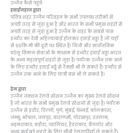
उज्जैन कैसे पहुंचे
हवाईजहाज द्वारा
पवित्र शहर उज्जैन परिवहन के सभी उपलब्ध तरीकों से
अच्छी तरह से जुड़ा हुआ है और भारत के सभी प्रमुख शहरों से
अच्छी तरह से जुड़ा हुआ है उज्जैन के शहर के सबसे पास
इन्दौर का देवी अहिल्याबाई होलकर हवाई अड्डा है जो यहाँ
से 55कि.मी की दूरी पर स्थित है। निजी और सार्वजनिक
घरेलू विमान सेवाओं के माध्यम से इन्दौर हवाई अड्डा भारत
के अन्य महत्वपूर्ण शहरों से जुड़ा है। पर्यटक उज्जैन तक आने
के लिए इन्दौर हवाई अड्डे से टैक्सी भी ले सकते हैं। इन्दौर से
उज्जैन तक आने के लिए यात्री बस भी ले सकते हैं।
ट्रेन द्वारा
उज्जैन जंक्शन रेलवे स्टेशन उज्जैन का मुख्य रेलवे स्टेशन
है जो भारत के सभी प्रमुख रेलवे स्टेशनों से जुड़ा है। पर्यटक
उज्जैन से इंदौर, दिल्ली, पुणे, मुंबई, चेन्नई, कोलकाता,
जम्मू, भोपाल, जयपुर, वाराणसी, गोरखपुर, रतलाम,
अहमदाबाद, बड़ौदा, ग्वालियर, हैदराबाद, बैंगलोर और
अन्य कई बड़े शहरों के लिए सीधी रेलगाडि़याँ ले सकते हैं।