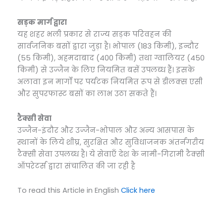
सड़क मार्ग द्वारा
यह शहर भली प्रकार से राज्य सड़क परिवहन की
सार्वजनिक बसों द्वारा जुड़ा है। भोपाल (183 किमी), इन्दौर
(55 किमी), अहमदाबाद (400 किमी) तथा ग्वालियर (450
किमी) से उज्जैन के लिए नियमित बसें उपलब्ध हैं। इसके
अलावा इन मार्गों पर पर्यटक नियमित रूप से डीलक्स एसी
और सुपरफास्ट बसों का लाभ उठा सकते हैं।
टैक्सी सेवा
उज्जैन-इंदौर और उज्जैन-भोपाल और अन्य आसपास के
स्थानों के लिये शीघ्र, सुरक्षित और सुविधाजनक अंतर्नगरीय
टैक्सी सेवा उपलब्ध है। ये सेवाएँ देश के नामी-गिरामी टैक्सी
ऑपरेटर्स द्वारा संचालित की जा रही है
To read this Article in English
Click here