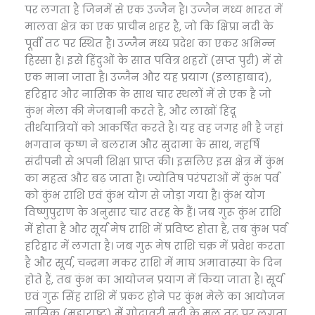
पर लगता है जिनमें से एक उज्जैन है। उज्जैन मध्य भारत में
मालवा क्षेत्र का एक प्राचीन शहर है, जो कि क्षिप्रा नदी के
पूर्वी तट पर स्थित है। उज्जैन मध्य प्रदेश का एकर अभिन्न
हिस्सा है। इसे हिंदुओं के सात पवित्र शहरों (सप्त पुरी) में से
एक माना जाता है। उज्जैन और यह प्रयाग (इलाहाबाद),
हरिद्वार और नासिक के साथ चार स्थलों में से एक है जो
कुंभ मेला की मेजबानी करते है, और लाखों हिंदू
तीर्थयात्रियों को आकर्षित करते है। यह वह जगह भी है जहां
भगवान कृष्ण ने बलराम और सुदामा के साथ, महर्षि
संदीपनी से अपनी शिक्षा प्राप्त की। इसलिए इस क्षेत्र में कुंभ
का महत्व और बढ़ जाता है। ज्योतिष परंपराओं में कुंभ पर्व
को कुंभ राशि एवं कुंभ योग से जोड़ा गया है। कुंभ योग
विष्णुपुराण के अनुसार चार तरह के हैं। जब गुरू कुंभ राशि
में होता है और सूर्य मेष राशि में प्रविष्ट होता है, तब कुंभ पर्व
हरिद्वार में लगता है। जब गुरू मेष राशि चक्र में प्रवेश करता
है और सूर्य, चन्द्रमा मकर राशि में माघ अमावास्या के दिन
होते हैं, तब कुंभ का आयोजन प्रयाग में किया जाता है। सूर्य
एवं गुरू सिंह राशि में प्रकट होने पर कुंभ मेले का आयोजन
नासिक (महाराष्ट्र) में गोदावरी नदी के मूल तट पर लगता