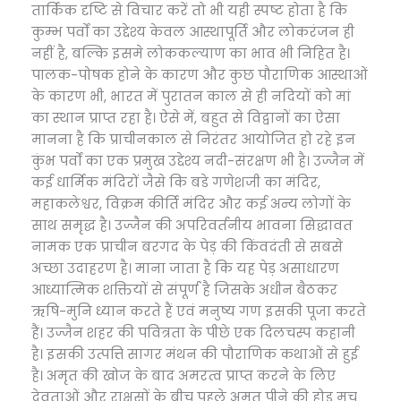
तार्किक दृष्टि से विचार करें तो भी यही स्पष्ट होता है कि
कुम्भ पर्वों का उद्देश्य केवल आस्थापूर्ति और लोकरंजन ही
नहीं है, बल्कि इसमे लोककल्याण का भाव भी निहित है।
पालक-पोषक होने के कारण और कुछ पौराणिक आस्थाओं
के कारण भी, भारत में पुरातन काल से ही नदियों को मां
का स्थान प्राप्त रहा है। ऐसे में, बहुत से विद्वानों का ऐसा
मानना है कि प्राचीनकाल से निरंतर आयोजित हो रहे इन
कुंभ पर्वों का एक प्रमुख उद्देश्य नदी-संरक्षण भी है। उज्जैन में
कई धार्मिक मंदिरों जैसे कि बडे गणेशजी का मंदिर,
महाकलेश्वर, विक्रम कीर्ति मंदिर और कई अन्य लोगों के
साथ समृद्ध है। उज्जैन की अपरिवर्तनीय भावना सिद्धावत
नामक एक प्राचीन बरगद के पेड़ की किंवदंती से सबसे
अच्छा उदाहरण है। माना जाता है कि यह पेड़ असाधारण
आध्यात्मिक शक्तियों से संपूर्ण है जिसके अधीन बैठकर
ऋषि-मुनि ध्यान करते हैं एवं मनुष्य गण इसकी पूजा करते
हैं। उज्जैन शहर की पवित्रता के पीछे एक दिलचस्प कहानी
है। इसकी उत्पत्ति सागर मंथन की पौराणिक कथाओं से हुई
है। अमृत की खोज के बाद अमरत्व प्राप्त करने के लिए
देवताओं और राक्षसों के बीच पहले अमृत पीने की होड़ मच