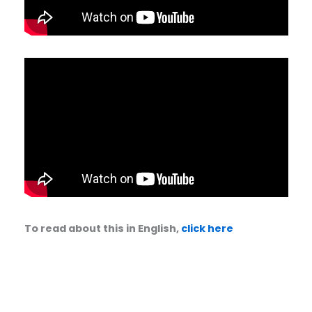
To read about this in English,
click here