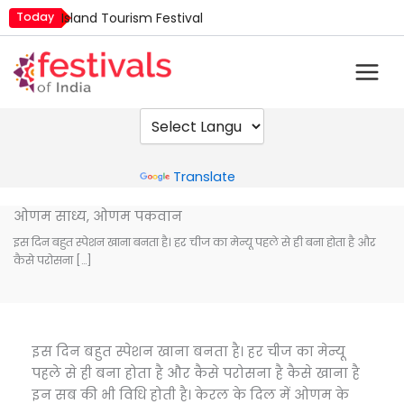
Skip
Island Tourism Festival
Today
to
Kailash Fair
content
Mim Kut
Nashik Kumbh Mela
Nehru Trophy Boat Race
Quit India Day
Powered by
Translate
ओणम साध्य, ओणम पकवान
इस दिन बहुत स्पेशन खाना बनता है। हर चीज का मेन्यू पहले से ही बना होता है और
कैसे परोसना […]
इस दिन बहुत स्पेशन खाना बनता है। हर चीज का मेन्यू
पहले से ही बना होता है और कैसे परोसना है कैसे खाना है
इन सब की भी विधि होती है। केरल के दिल में ओणम के