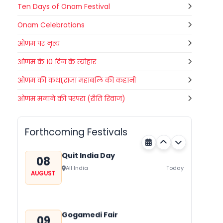
Ten Days of Onam Festival
Onam Celebrations
ओणम पर नृत्य
ओणम के 10 दिन के त्योहार
ओणम की कथा,राजा महाबलि की कहानी
Nehru Trophy Boat Race
08
ओणम मनाने की परंपरा (रीति रिवाज)
Kerala
Today
AUGUST
Forthcoming Festivals
Quit India Day
08
All India
Today
AUGUST
Gogamedi Fair
09