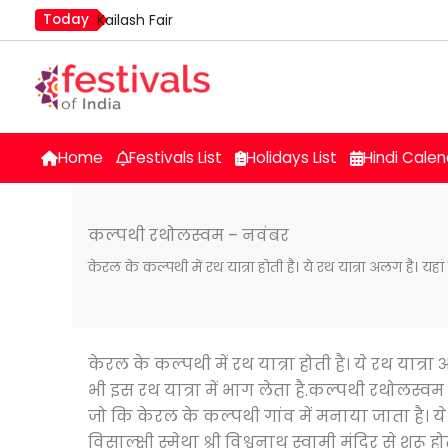
Skip
Today
Kailash Fair
to
Mim Kut
content
Nashik Kumbh Mela
Home
Festivals List
Holidays List
Hindi Calen
कल्पथी रथोलस्वम – नवंबर
केरल के कल्पथी में रथ यात्रा होती है। ये रथ यात्रा अलग है। यहा
केरल के कल्पथी में रथ यात्रा होती है। ये रथ यात्र
भी इस रथ यात्रा में भाग लेता है.कल्पथी रथोलस्वम 
जो कि केरल के कल्पथी गांव में मनाया जाता है। ये त
विसाल्क्षी स्मेथा श्री विश्वनाथ स्वामी मंदिर से शुरू