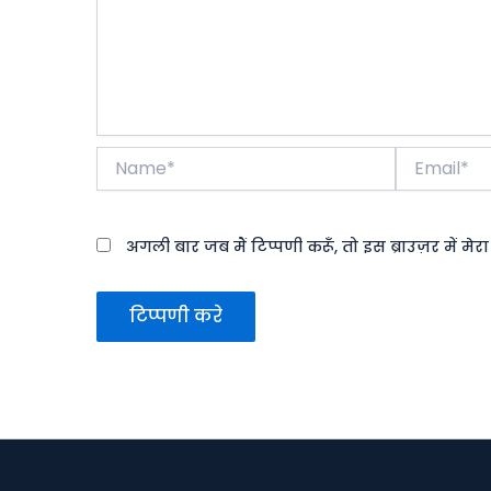
Name*
Email*
अगली बार जब मैं टिप्पणी करूँ, तो इस ब्राउज़र में मे