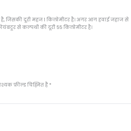
है, जिसकी दूरी महज 1 किलोमीटर है। अगर आग हवाई जहाज से
कोयंबटूर से कल्पथी की दूरी 55 किलोमीटर है।
्यक फ़ील्ड चिह्नित हैं
*