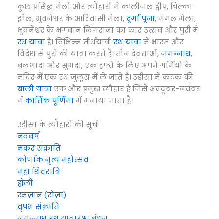
कुछ प्रसिद्ध मेलों और त्यौहारों में कालीजल द्वीप, चिल्का
झील, भुवनेश्वर के आदिवासी मेला,
दुर्गा पूजा
, मंगल मेला,
भुवनेश्वर के भगवान लिंगराजा का कार उत्सव और पुरी में
रथ यात्रा
है। विभिन्न तीर्थयात्री
रथ यात्रा
में भारत और
विदेश से पुरी की यात्रा करते हैं। तीन देवताओं,
जगन्नाथ
,
बलभाद्रा और सुभद्रा, एक हफ्ते के लिए अपने गर्मियों के
मंदिर में एक रथ जुलूस में ले जाते हैं। उड़ीसा में कटक की
बाली यात्रा
एक और प्रमुख त्यौहार है जिसे अक्टूबर-नवंबर
में
कार्तिक पूर्णिमा
में मनाया जाता है।
उड़ीसा के त्यौहारों की सूची
नववर्ष
मकर संक्रांति
कोर्णाक नृत्य महोत्सव
महा शिवरात्रि
होली
रमज़ान (रोज़ा)
वृषभ संक्रांति
जगन्नाथ रथ यात्रा
रक्षा बंधन